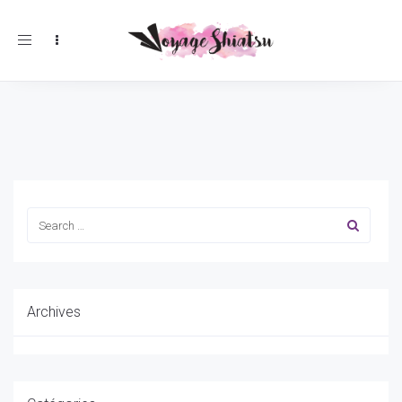
Toggle
navigation
Archives